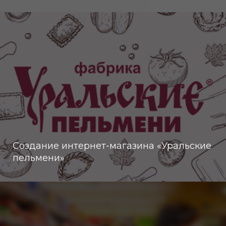
Создание интернет-магазина «Уральские
пельмени»