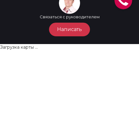
Связаться с руководителем
Написать
Загрузка карты ...