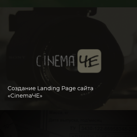
Создание Landing Page сайта
«CinemaЧЕ»