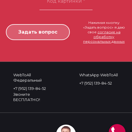
Нажимая кнопку
«Задать вопрос» я даю
свое
согласие на
обработку
персональных данных
WebToAll
WhatsApp WebToAll
Федеральный
+7 (952) 139-84-52
+7 (952) 139-84-52
Звоните
БЕСПЛАТНО!