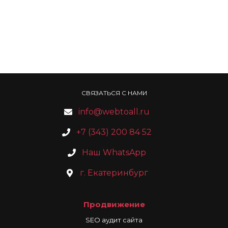
СВЯЗАТЬСЯ С НАМИ
info@webtoall.ru
+7 (343) 200 84 52
Наш WhatsApp
г. Екатеринбург
Продвижение
SEO аудит сайта