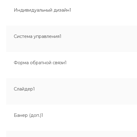
Индивидуальный дизайн1
Система управления1
Форма обратной связи1
Слайдер1
Банер (доп.)1