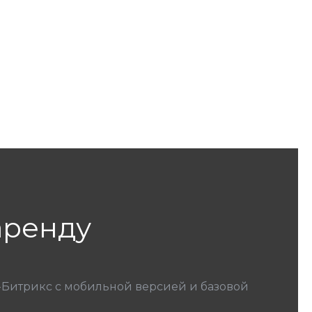
 аренду
1С-Битрикс с мобильной версией и базовой