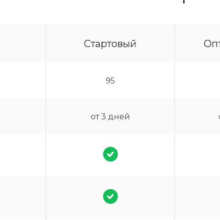
Стартовый
Оп
95
от 3 дней