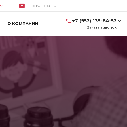
info@webtoall.ru
Поиск
+7 (952) 139-84-52
...
О КОМПАНИИ
Заказать звонок
+7 (952) 139-84-52