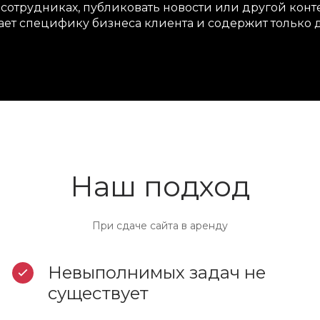
трудниках, публиковать новости или другой конте
ает специфику бизнеса клиента и содержит только 
Наш подход
При сдаче сайта в аренду
Невыполнимых задач не
существует