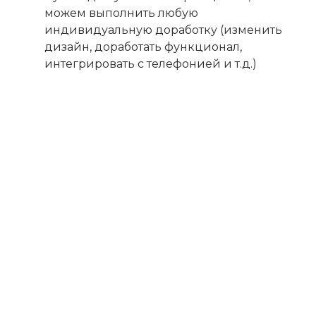
можем выполнить любую
индивидуальную доработку (изменить
дизайн, доработать функционал,
интегрировать с телефонией и т.д.)