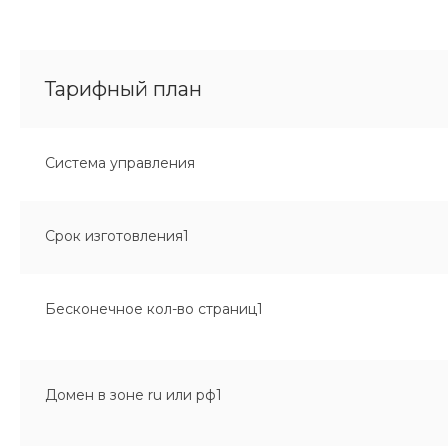
Тарифный план
Система управления
Срок изготовления1
Бесконечное кол-во страниц1
Домен в зоне ru или рф1