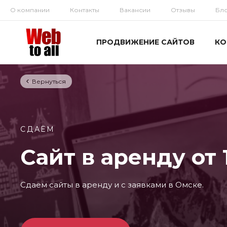
О компании
Контакты
Вакансии
Отзывы
Бл
ПРОДВИЖЕНИЕ САЙТОВ
КО
Вернуться
СДАЁМ
Сайт в аренду от 
Сдаём сайты в аренду и с заявками в Омске.