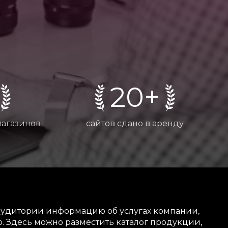
20+
магазинов
сайтов сдано в аренду
й аудитории информацию об услугах компании,
. Здесь можно разместить каталог продукции,