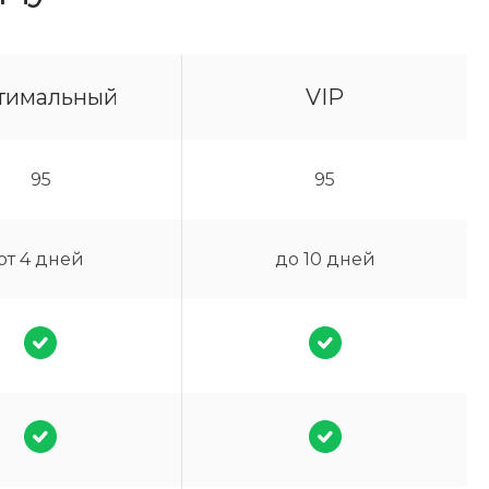
тимальный
VIP
95
95
от 4 дней
до 10 дней