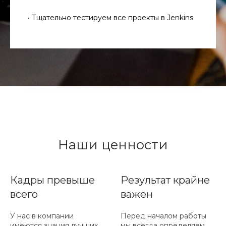
• Тщательно тестируем все проекты в Jenkins
Наши ценности
Кадры превыше
Результат крайне
всего
важен
У нас в компании
Перед началом работы
имеются знания лучших
мы всегда определяем