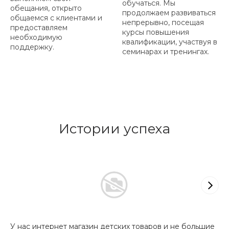
обучаться. Мы
обещания, открыто
продолжаем развиваться
общаемся с клиентами и
непрерывно, посещая
предоставляем
курсы повышения
необходимую
квалификации, участвуя в
поддержку.
семинарах и тренингах.
Истории успеха
У нас интернет магазин детских товаров и не большие
За