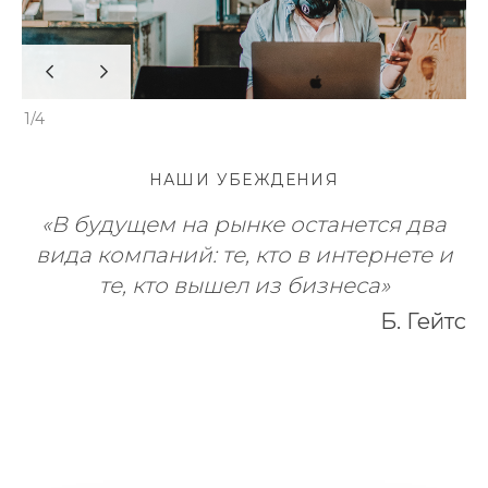
1/4
НАШИ УБЕЖДЕНИЯ
«В будущем на рынке останется два
вида компаний: те, кто в интернетe и
те, кто вышел из бизнеса»
Б. Гейтс