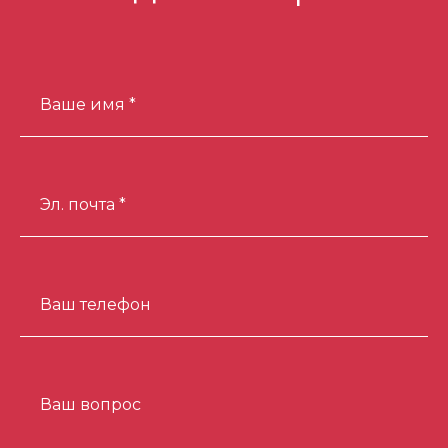
Вашего бизнеса!
Отзыв о продвижении
сайта по недвижимости
Ваше имя *
Отзыв о продвижении
интернет-магазина
Эл. почта *
Отзыв по продвижению
сайта бетонного завода
Ваш телефон
Отзыв по продвижению
интернет магазина
Целевая аудитория и как её
Ваш вопрос
определять - МК 100