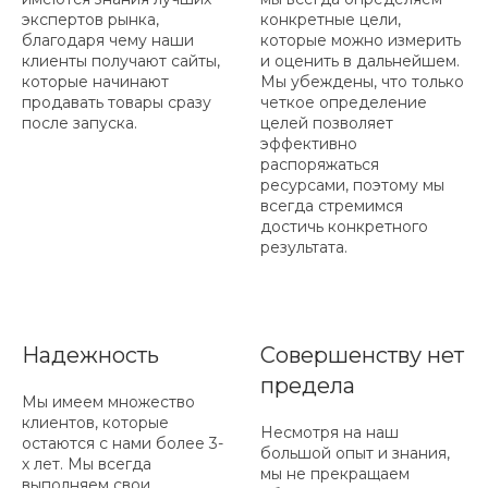
экспертов рынка,
конкретные цели,
благодаря чему наши
которые можно измерить
клиенты получают сайты,
и оценить в дальнейшем.
которые начинают
Мы убеждены, что только
продавать товары сразу
четкое определение
после запуска.
целей позволяет
эффективно
распоряжаться
ресурсами, поэтому мы
всегда стремимся
достичь конкретного
результата.
Надежность
Совершенству нет
предела
Мы имеем множество
клиентов, которые
Несмотря на наш
остаются с нами более 3-
большой опыт и знания,
х лет. Мы всегда
мы не прекращаем
выполняем свои