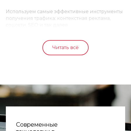
Используем самые эффективные инструменты
получения трафика: контекстная реклама,
соцсети, SEO и так далее.
Читать всё
Современные