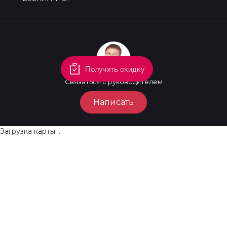
Продвижение сайтов в
ТОП10 по ПОСТОПЛАТЕ!
Получить скидку
Связаться с руководителем
Написать
Загрузка карты ...