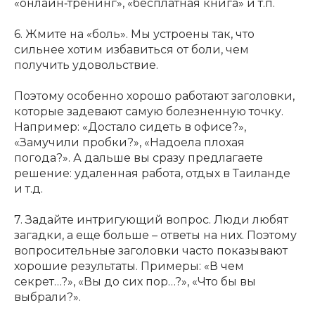
«онлайн‑тренинг», «бесплатная книга» и т.п.
6. Жмите на «боль». Мы устроены так, что
сильнее хотим избавиться от боли, чем
получить удовольствие.
Поэтому особенно хорошо работают заголовки,
которые задевают самую болезненную точку.
Например: «Достало сидеть в офисе?»,
«Замучили пробки?», «Надоела плохая
погода?». А дальше вы сразу предлагаете
решение: удаленная работа, отдых в Таиланде
и т.д.
7. Задайте интригующий вопрос. Люди любят
загадки, а еще больше – ответы на них. Поэтому
вопросительные заголовки часто показывают
хорошие результаты. Примеры: «В чем
секрет…?», «Вы до сих пор…?», «Что бы вы
выбрали?».