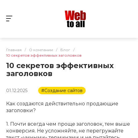
Главная
/
О компании
/
Блог
/
10 секретов эффективных заголовков
10 секретов эффективных
заголовков
01.12.2025
#Создание сайтов
Как создаются действительно продающие
заголовки?
1. Почти всегда чем проще заголовок, тем выше
конверсия. Не усложняйте, не перегружайте
текст «умными» терминами и не пытайтесь