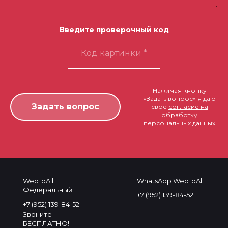
Введите проверочный код
Нажимая кнопку
«Задать вопрос» я даю
свое
согласие на
обработку
персональных данных
WebToAll
WhatsApp WebToAll
Федеральный
+7 (952) 139-84-52
+7 (952) 139-84-52
Звоните
БЕСПЛАТНО!