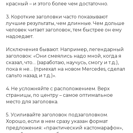
красный – и этого более чем достаточно.
3. Короткие заголовки часто показывают
лучшие результаты, чем длинные. Чем дольше
человек читает заголовок, тем быстрее он ему
надоедает.
Исключения бывают. Например, легендарный
заголовок: «Они смеялись надо мной, когда я
сказал, что… (заработаю, научусь, смогу и т.д.),
пока я не… (приехал на новом Mercedes, сделал
сальто назад и т.д.)».
4. Не усложняйте с расположением. Верх
страницы, по центру – самое оптимальное
место для заголовка.
5. Усиливайте заголовок подзаголовком.
Хорошо, если в нем сразу указан формат
предложения: «практический кастомарафон»,