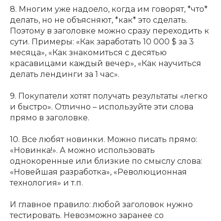
8. Многим уже надоело, когда им говорят, *что*
делать, но не объясняют, *как* это сделать.
Поэтому в заголовке можно сразу переходить к
сути. Примеры: «Как заработать 10 000 $ за 3
месяца», «Как знакомиться с десятью
красавицами каждый вечер», «Как научиться
делать лендинги за 1 час».
9. Покупатели хотят получать результаты «легко
и быстро». Отлично – используйте эти слова
прямо в заголовке.
10. Все любят новинки. Можно писать прямо:
«Новинка!». А можно использовать
однокоренные или близкие по смыслу слова:
«Новейшая разработка», «Революционная
технология» и т.п.
И главное правило: любой заголовок нужно
тестировать. Невозможно заранее со