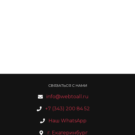
СВЯЗАТЬСЯ С НАМИ
info@webtoall.ru
+7 (343) 200 84 52
Наш WhatsApp
г. Екатеринбург